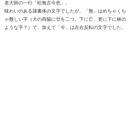
老大師の一行「松無古今色」。
味わいのある隷書体の文字でしたが、「無」はめちゃくち
ゃ難しい字（大の両脇に廿を二つ、下に亡、更に下に林の
ような字？）で、加えて「今」は左右反転の文字でした。