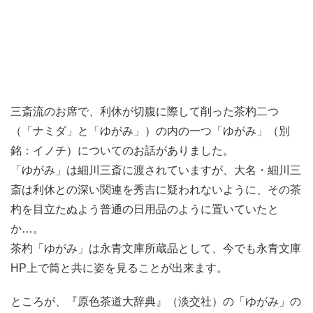
三斎流のお席で、利休が切腹に際して削った茶杓二つ
（「ナミダ」と「ゆがみ」）の内の一つ「ゆがみ」（別
銘：イノチ）についてのお話がありました。
「ゆがみ」は細川三斎に渡されていますが、大名・細川三
斎は利休との深い関連を秀吉に疑われないように、その茶
杓を目立たぬよう普通の日用品のように置いていたと
か…。
茶杓「ゆがみ」は永青文庫所蔵品として、今でも永青文庫
HP上で筒と共に姿を見ることが出来ます。
ところが、『原色茶道大辞典』（淡交社）の「ゆがみ」の