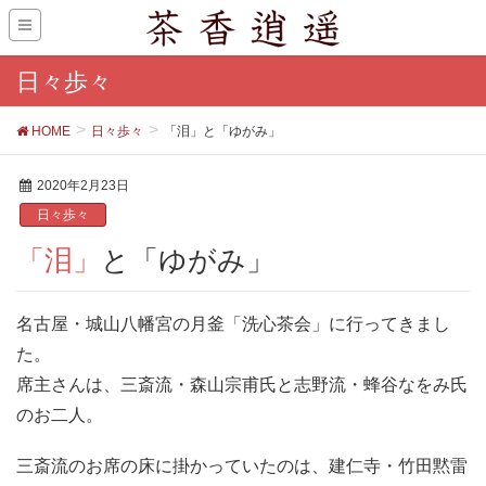
日々歩々
HOME
日々歩々
「泪」と「ゆがみ」
2020年2月23日
日々歩々
「泪」と「ゆがみ」
名古屋・城山八幡宮の月釜「洗心茶会」に行ってきまし
た。
席主さんは、三斎流・森山宗甫氏と志野流・蜂谷なをみ氏
のお二人。
三斎流のお席の床に掛かっていたのは、建仁寺・竹田黙雷