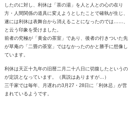
したのに対し、利休は「茶の湯」を人と人との心の在り
方・人間関係の道具に変えようとしたことで確執が生じ、
遂には利休は表舞台から消えることになったのでは……、
と云う印象を受けました。
前者の究極が「黄金の茶室」であり、後者の行きついた先
が草庵の「二畳の茶室」ではなかったのかと勝手に想像し
ています。
利休は天正十九年の旧暦二月二十八日に切腹したというの
が定説となっています。（異説はありますが…）
三千家では毎年、月遅れの3月27・28日に「利休忌」が営
まれているようです。