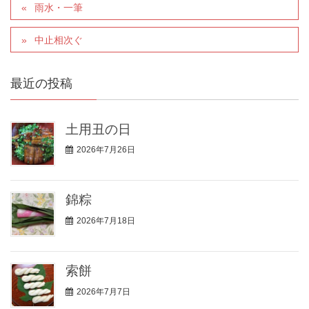
雨水・一筆
中止相次ぐ
最近の投稿
土用丑の日
2026年7月26日
錦粽
2026年7月18日
索餅
2026年7月7日