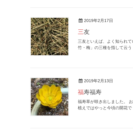
2019年2月17日
三友
三友といえば、よく知られて
竹・梅」の三種を指して云う [
2019年2月13日
福寿福寿
福寿草が咲き出しました。 
植えではやっと今頃の開花で [