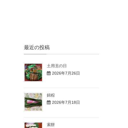
最近の投稿
土用丑の日
2026年7月26日
錦粽
2026年7月18日
索餅