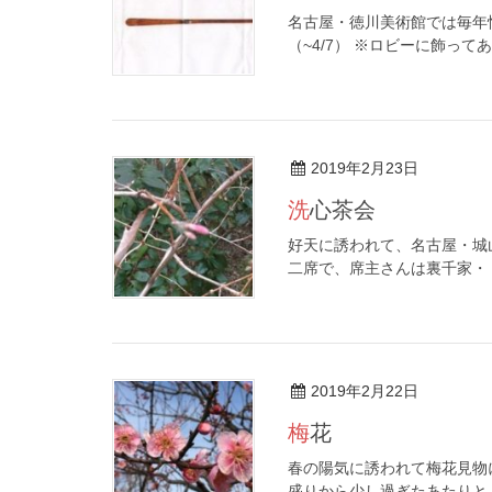
名古屋・徳川美術館では毎年
（~4/7） ※ロビーに飾ってあ 
2019年2月23日
洗心茶会
好天に誘われて、名古屋・城
二席で、席主さんは裏千家・ [
2019年2月22日
梅花
春の陽気に誘われて梅花見物
盛りから少し過ぎたあたりと [