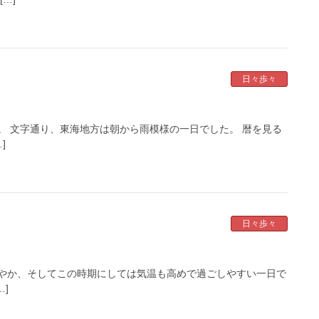
日々歩々
。 文字通り、東海地方は朝から雨模様の一日でした。 暦を見る
]
日々歩々
やか、そしてこの時期にしては気温も高めで過ごしやすい一日で
…]