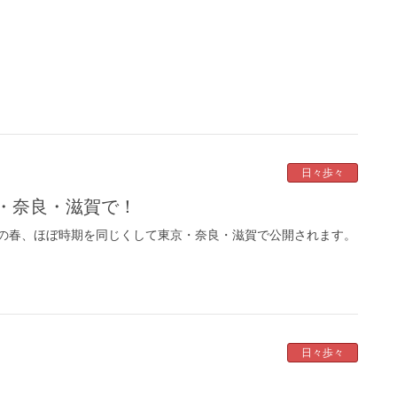
日々歩々
京・奈良・滋賀で！
の春、ほぼ時期を同じくして東京・奈良・滋賀で公開されます。
日々歩々