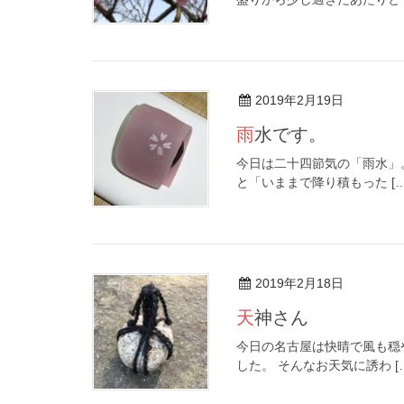
2019年2月19日
雨水です。
今日は二十四節気の「雨水」
と「いままで降り積もった […
2019年2月18日
天神さん
今日の名古屋は快晴で風も穏
した。 そんなお天気に誘わ [