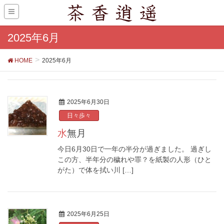
2025年6月
HOME
2025年6月
2025年6月30日
日々歩々
水無月
今日6月30日で一年の半分が過ぎました。 過ぎし
この方、半年分の穢れや罪？を紙製の人形（ひと
がた）で体を拭い川 […]
2025年6月25日