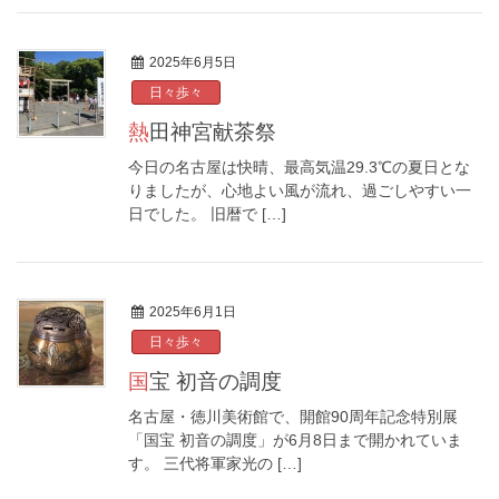
2025年6月5日
日々歩々
熱田神宮献茶祭
今日の名古屋は快晴、最高気温29.3℃の夏日とな
りましたが、心地よい風が流れ、過ごしやすい一
日でした。 旧暦で […]
2025年6月1日
日々歩々
国宝 初音の調度
名古屋・徳川美術館で、開館90周年記念特別展
「国宝 初音の調度」が6月8日まで開かれていま
す。 三代将軍家光の […]