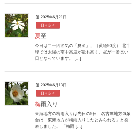
2025年6月21日
日々歩々
夏至
今日は二十四節気の「夏至」。（黄経90度） 北半
球では太陽の南中高度が最も高く、昼が一番長い
日となっています。 […]
2025年6月13日
日々歩々
梅雨入り
東海地方の梅雨入りは先日の9日、名古屋地方気象
台は「東海地方が梅雨入りしたとみられる」と発
表しました。 「梅雨 […]