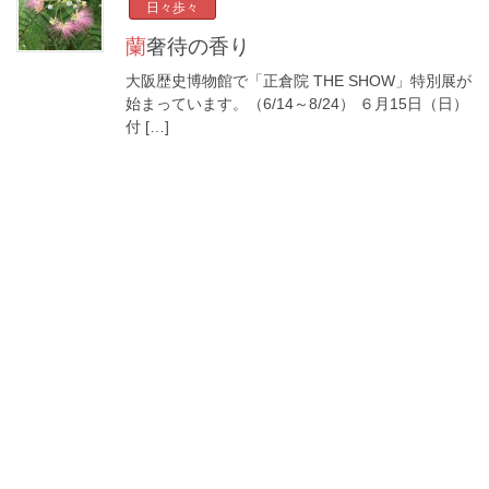
日々歩々
蘭奢待の香り
大阪歴史博物館で「正倉院 THE SHOW」特別展が
始まっています。（6/14～8/24） ６月15日（日）
付 […]