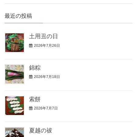
最近の投稿
土用丑の日
2026年7月26日
錦粽
2026年7月18日
索餅
2026年7月7日
夏越の祓