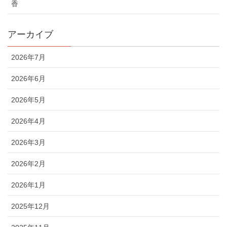
香
アーカイブ
2026年7月
2026年6月
2026年5月
2026年4月
2026年3月
2026年2月
2026年1月
2025年12月