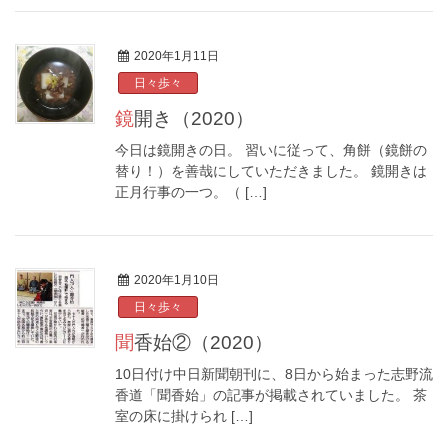
2020年1月11日
日々歩々
鏡開き（2020）
今日は鏡開きの日。 習いに従って、角餅（鏡餅の
替り！）を善哉にしていただきました。 鏡開きは
正月行事の一つ。（ […]
2020年1月10日
日々歩々
聞香始②（2020）
10日付け中日新聞朝刊に、8日から始まった志野流
香道「聞香始」の記事が掲載されていました。 茶
室の床に掛けられ […]