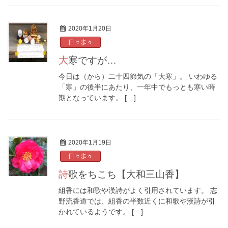
2020年1月20日
日々歩々
大寒ですが…
今日は（から）二十四節気の「大寒」。 いわゆる
「寒」の後半にあたり、一年中でもっとも寒い時
期となっています。 […]
2020年1月19日
日々歩々
詩歌をちこち【大和三山香】
組香には和歌や漢詩がよく引用されています。 志
野流香道では、組香の半数近くに和歌や漢詩が引
かれているようです。 […]