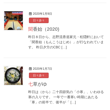
2020年1月9日
日々歩々
聞香始（2020)
昨日８日から、志野流香道家元・松隠軒において
「聞香始（もんこうはじめ）」が行なわれていま
す。 昨日夕方のCBC […]
2020年1月7日
日々歩々
七草がゆ
昨日は（から）二十四節気の「小寒」、いわゆる
寒の入りです。 一年で一番寒い時期にあたる
「寒」の前半で、後半が「 […]