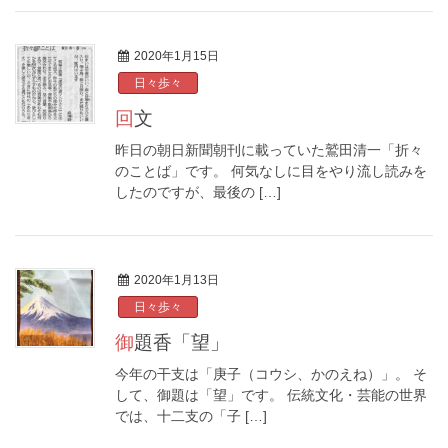
2020年1月15日
日々歩々
回文
昨日の朝日新聞朝刊に載っていた鷲田清一「折々
のことば」です。 何気なしに目をやり流し読みを
したのですが、最後の […]
2020年1月13日
日々歩々
御題香「望」
今年の干支は「庚子（コウシ、かのえね）」。 そ
して、御題は「望」です。 伝統文化・芸能の世界
では、十二支の「子 […]