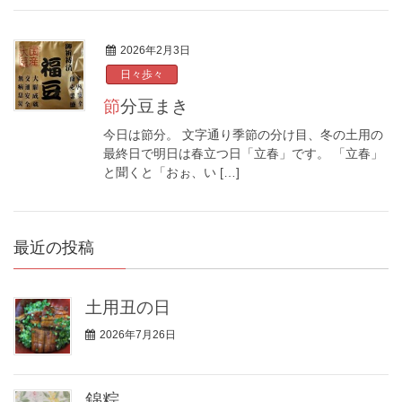
2026年2月3日
日々歩々
節分豆まき
今日は節分。 文字通り季節の分け目、冬の土用の
最終日で明日は春立つ日「立春」です。 「立春」
と聞くと「おぉ、い […]
最近の投稿
土用丑の日
2026年7月26日
錦粽