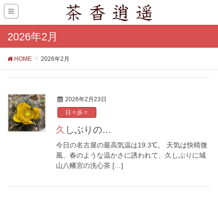
2026年2月
HOME
2026年2月
2026年2月23日
日々歩々
久しぶりの…
今日の名古屋の最高気温は19.3℃。 天気は快晴微
風、春のような温かさに誘われて、久しぶりに城
山八幡宮の洗心茶 […]