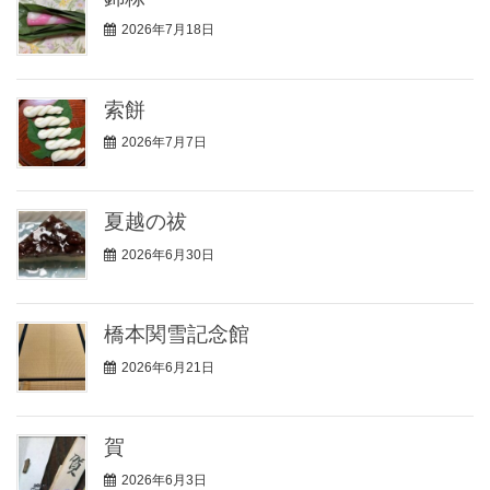
2026年7月18日
索餅
2026年7月7日
夏越の祓
2026年6月30日
橋本関雪記念館
2026年6月21日
賀
2026年6月3日