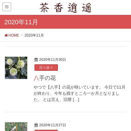
2020年11月
HOME
2020年11月
2020年11月30日
日々歩々
八手の花
やつで【八手】の花が咲いています。 今日で11月
が終わり、今年も残すところ一か月となりまし
た。 とは言え、旧暦 […]
2020年11月27日