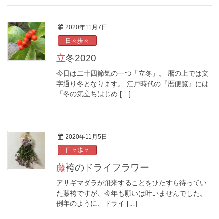
2020年11月7日
日々歩々
立冬2020
今日は二十四節気の一つ「立冬」。 暦の上では文
字通り冬となります。 江戸時代の『暦便覧』には
「冬の気立ちはじめ […]
2020年11月5日
日々歩々
藤袴のドライフラワー
アサギマダラが飛来することをひたすら待ってい
た藤袴ですが、今年も願いは叶いませんでした。
例年のように、ドライ […]