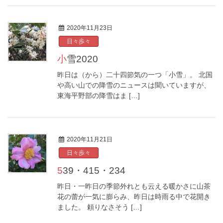
2020年11月23日
日々歩々
小雪2020
昨日は（から）二十四節気の一つ「小雪」。 北国
や高い山での降雪のニュースは聞いていますが、
東海平野部の降雪はま […]
2020年11月21日
日々歩々
539・415・234
昨日・一昨日の季節外れとも云える暖かさに山茶
花の蕾が一気に膨らみ、昨日は時雨る中で花開き
ました。 頼りなさそう […]