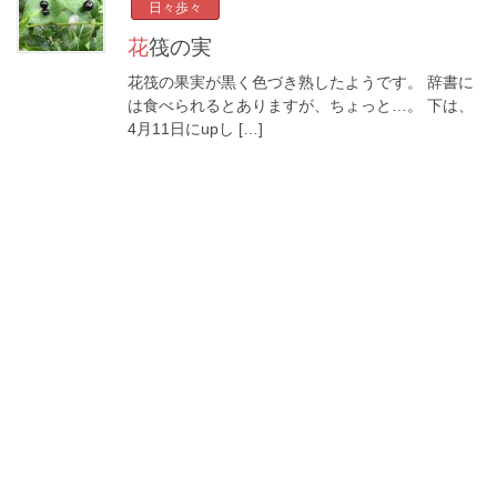
日々歩々
花筏の実
花筏の果実が黒く色づき熟したようです。 辞書に
は食べられるとありますが、ちょっと…。 下は、
4月11日にupし […]