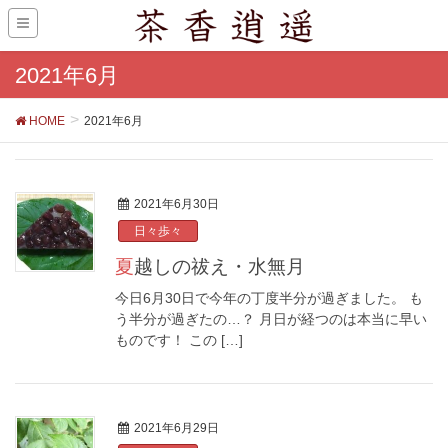
2021年6月
HOME
2021年6月
2021年6月30日
日々歩々
夏越しの祓え・水無月
今日6月30日で今年の丁度半分が過ぎました。 も
う半分が過ぎたの…？ 月日が経つのは本当に早い
ものです！ この […]
2021年6月29日