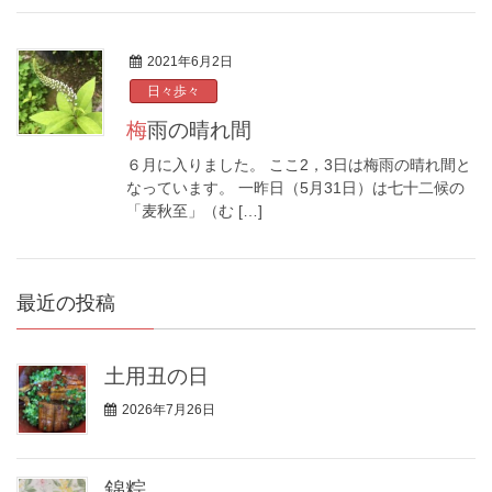
2021年6月2日
日々歩々
梅雨の晴れ間
６月に入りました。 ここ2，3日は梅雨の晴れ間と
なっています。 一昨日（5月31日）は七十二候の
「麦秋至」（む […]
最近の投稿
土用丑の日
2026年7月26日
錦粽