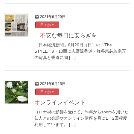
2021年6月20日
日々歩々
「不安な毎日に安らぎを」
「日本経済新聞」6月20日（日）の「The
STYLE」9・10面に志野流香道・蜂谷宗苾若宗匠
の写真と香道に関 […]
2021年6月15日
日々歩々
オンラインイベント
コロナ禍の影響を受けて、昨年からzoomを用いた
知人との会話やオンライン講座を月に1，2回程度
利用しています。 […]