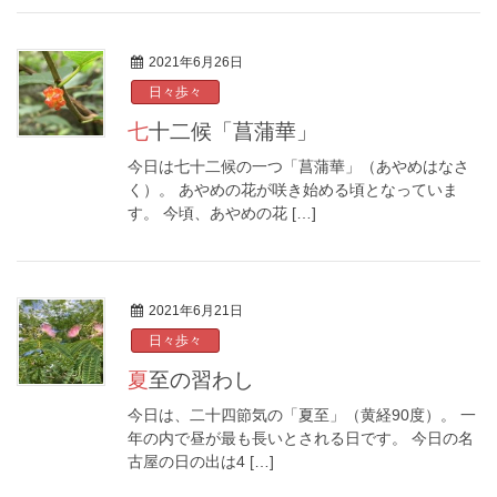
2021年6月26日
日々歩々
七十二候「菖蒲華」
今日は七十二候の一つ「菖蒲華」（あやめはなさ
く）。 あやめの花が咲き始める頃となっていま
す。 今頃、あやめの花 […]
2021年6月21日
日々歩々
夏至の習わし
今日は、二十四節気の「夏至」（黄経90度）。 一
年の内で昼が最も長いとされる日です。 今日の名
古屋の日の出は4 […]