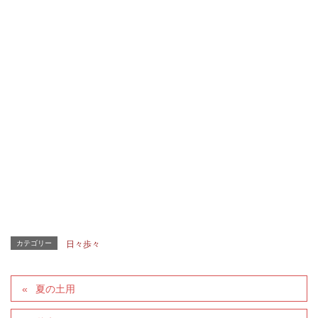
カテゴリー
日々歩々
夏の土用