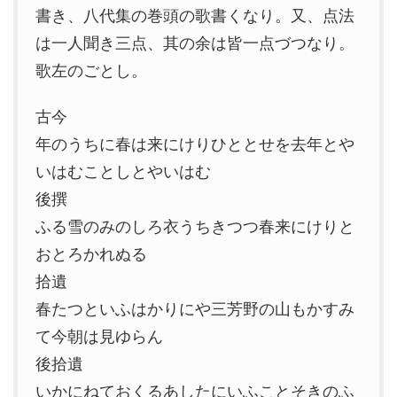
書き、八代集の巻頭の歌書くなり。又、点法
は一人聞き三点、其の余は皆一点づつなり。
歌左のごとし。
古今
年のうちに春は来にけりひととせを去年とや
いはむことしとやいはむ
後撰
ふる雪のみのしろ衣うちきつつ春来にけりと
おとろかれぬる
拾遺
春たつといふはかりにや三芳野の山もかすみ
て今朝は見ゆらん
後拾遺
いかにねておくるあしたにいふことそきのふ