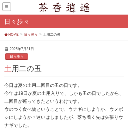
日々歩々
HOME
日々歩々
土用二の丑
2025年7月31日
日々歩々
土用二の丑
今日は夏の土用二回目の丑の日です。
今年は19日が夏の土用入りで、しかも丑の日でしたから、
二回目が巡ってきたというわけです。
ウ
のつく食べ物ということで、ウナギにしようか、ウメボ
シにしようか？迷いはしましたが、落ち着く先は矢張りウ
ナギでした。