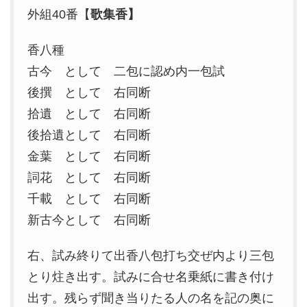
外組40番【
歌集香】
香八種
古今 として 二包に認め内一包試
後撰 として 右同断
拾遺 として 右同断
後拾遺として 右同断
金葉 として 右同断
詞花 として 右同断
千載 として 右同断
新古今として 右同断
右、試み終りて出香八包打ち交ぜ内より三包
とり炷き出す。試みに合せ名乗紙に書き付け
出す。残らず聞き当りたる人の名を記の奥に