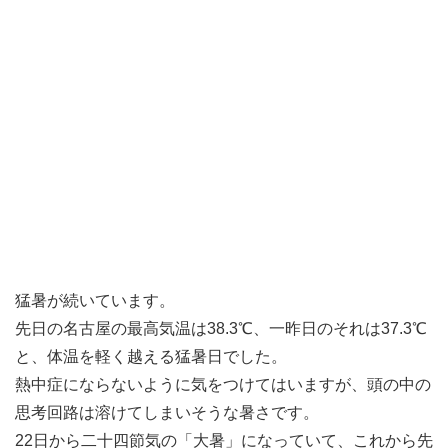
猛暑が続いています。
先日の名古屋の最高気温は38.3℃、一昨日のそれは37.3℃
と、体温を軽く越える猛暑日でした。
熱中症にならないように気をつけてはいますが、頭の中の
思考回路は溶けてしまいそうな暑さです。
22日から二十四節気の「大暑」になっていて、これから先