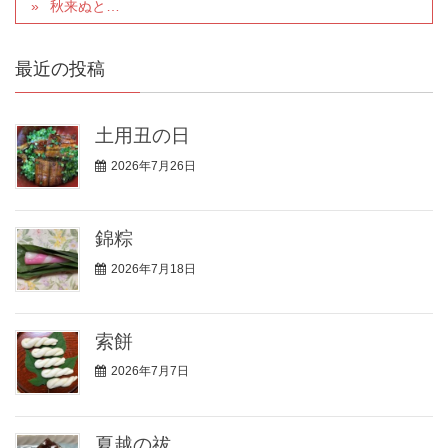
秋来ぬと…
最近の投稿
土用丑の日
2026年7月26日
錦粽
2026年7月18日
索餅
2026年7月7日
夏越の祓