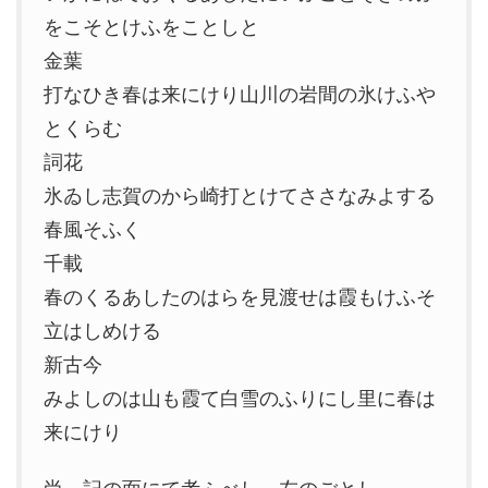
をこそとけふをことしと
金葉
打なひき春は来にけり山川の岩間の氷けふや
とくらむ
詞花
氷ゐし志賀のから崎打とけてささなみよする
春風そふく
千載
春のくるあしたのはらを見渡せは霞もけふそ
立はしめける
新古今
みよしのは山も霞て白雪のふりにし里に春は
来にけり