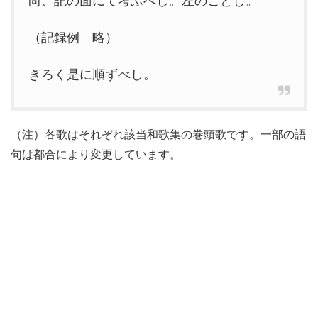
尚、記の面にて考ふべし。左のごとし。
（記録例 略）
きろく是に順ずべし。
（注）各歌はそれぞれ該当和歌集の巻頭歌です。一部の語
句は都合により変更しています。