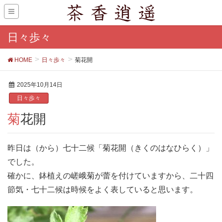
日々歩々
HOME
日々歩々
菊花開
2025年10月14日
日々歩々
菊花開
昨日は（から）七十二候「菊花開（きくのはなひらく）」
でした。
確かに、鉢植えの嵯峨菊が蕾を付けていますから、二十四
節気・七十二候は時候をよく表していると思います。