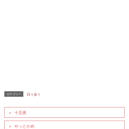
カテゴリー
日々歩々
十五夜
やっとかめ