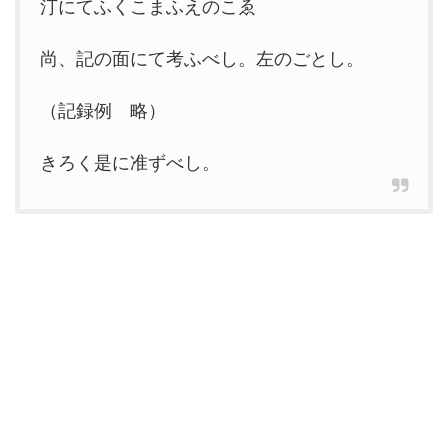
汀にてふくこまふえのこゑ
尚、記の面にて考ふべし。左のごとし。
（記録例 略）
きろく是に准ずべし。