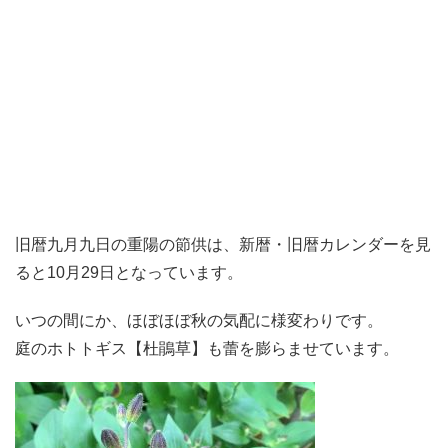
旧暦九月九日の重陽の節供は、新暦・旧暦カレンダーを見
ると10月29日となっています。
いつの間にか、ほぼほぼ秋の気配に様変わりです。
庭のホトトギス【杜鵑草】も蕾を膨らませています。