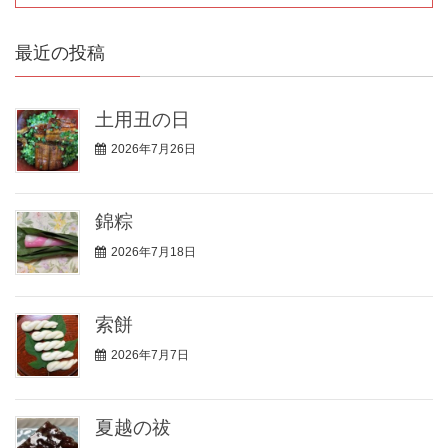
最近の投稿
土用丑の日
2026年7月26日
錦粽
2026年7月18日
索餅
2026年7月7日
夏越の祓