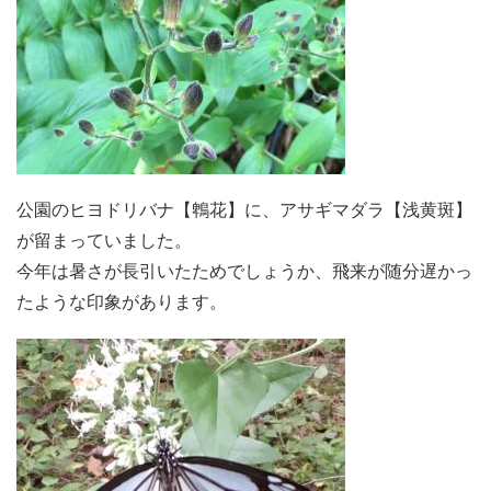
公園のヒヨドリバナ【鵯花】に、アサギマダラ【浅黄斑】
が留まっていました。
今年は暑さが長引いたためでしょうか、飛来が随分遅かっ
たような印象があります。